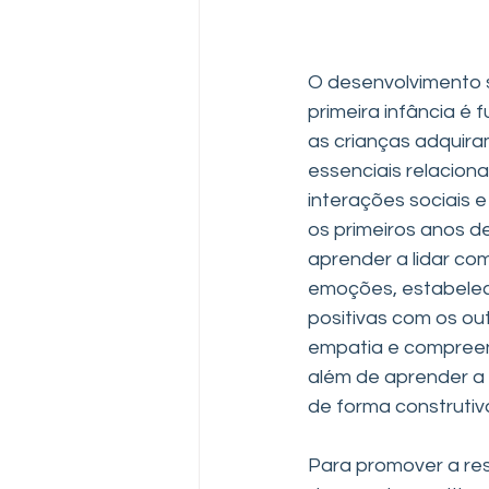
O desenvolvimento 
primeira infância é
as crianças adquira
essenciais relacion
interações sociais 
os primeiros anos de 
aprender a lidar com
emoções, estabele
positivas com os ou
empatia e compree
além de aprender a 
de forma construtiv
Para promover a re