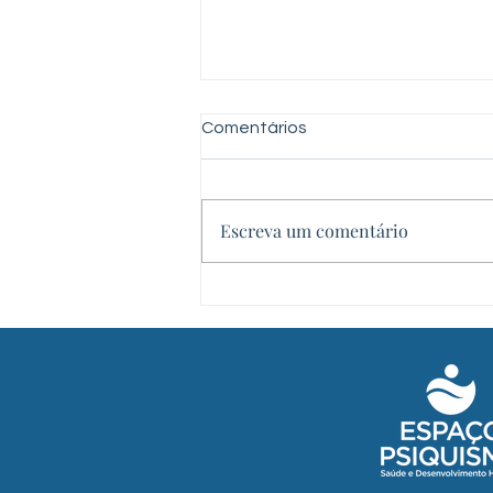
Comentários
Escreva um comentário
O Comportamento
Desafiador ou Questionador
Pode Ser TOD