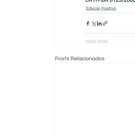
CRTH-BR 0123/200
Educar Positivo
Posts Relacionados