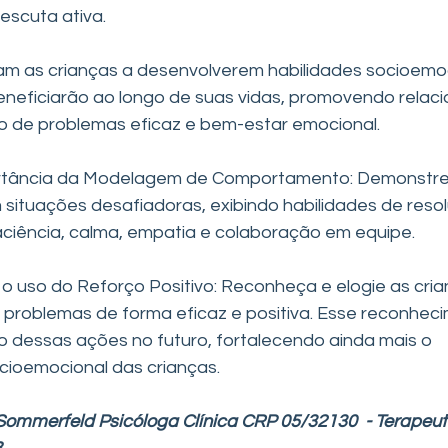
escuta ativa.
am as crianças a desenvolverem habilidades socioemoc
eneficiarão ao longo de suas vidas, promovendo relac
o de problemas eficaz e bem-estar emocional.
rtância da Modelagem de Comportamento: Demonstre
m situações desafiadoras, exibindo habilidades de reso
ciência, calma, empatia e colaboração em equipe.
l o uso do Reforço Positivo: Reconheça e elogie as cri
 problemas de forma eficaz e positiva. Esse reconhec
ão dessas ações no futuro, fortalecendo ainda mais o 
cioemocional das crianças.
Sommerfeld Psicóloga Clínica CRP 05/32130  - Terapeuta