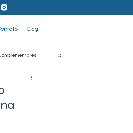
Contato
Blog
 Complementares
Habilidades Sociais
o
 na