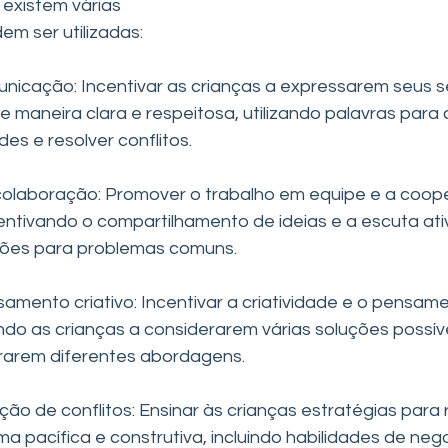
 existem várias 
em ser utilizadas:
nicação: Incentivar as crianças a expressarem seus s
maneira clara e respeitosa, utilizando palavras para 
es e resolver conflitos.
colaboração: Promover o trabalho em equipe e a coop
centivando o compartilhamento de ideias e a escuta ati
ções para problemas comuns.
samento criativo: Incentivar a criatividade e o pensame
ndo as crianças a considerarem várias soluções possív
orarem diferentes abordagens.
ução de conflitos: Ensinar às crianças estratégias para
ma pacífica e construtiva, incluindo habilidades de neg