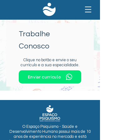
Trabalhe
Conosco
Clique no botão e envie o seu
currículo e a sua especialidade.
Enviar currículo
O Espaço Psiquismo - Saúde e
Desenvolvimento Humano possui mais de 10
anos de experiência no mercado e está