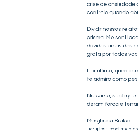
crise de ansiedade 
controle quando abr
Dividir nossos rela
prisma. Me senti ac
dúvidas umas das m
grata por todas voc
Por último, queria 
te admiro como pess
No curso, senti qu
deram força e ferra
Morghana Brulon
Terapias Complementar