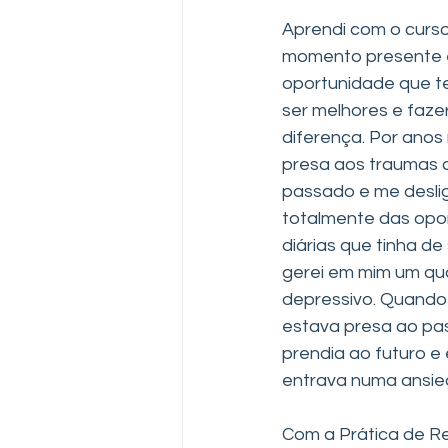
Aprendi com o curso
momento presente é
oportunidade que t
ser melhores e faze
diferença. Por anos 
presa aos traumas 
passado e me deslig
totalmente das opo
diárias que tinha de 
gerei em mim um qu
depressivo. Quando
estava presa ao pa
prendia ao futuro e
entrava numa ansie
Com a Prática de Re